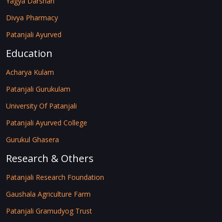
Yagya Darshan
Divya Pharmacy
Patanjali Ayurved
Education
Acharya Kulam
Patanjali Gurukulam
University Of Patanjali
Patanjali Ayurved College
Gurukul Ghasera
Research & Others
Patanjali Research Foundation
Gaushala Agriculture Farm
Patanjali Gramudyog Trust