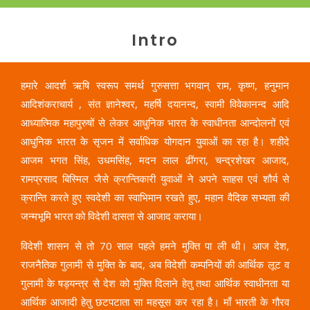
Intro
हमारे आदर्श ऋषि स्वरूप समर्थ गुरुसत्ता भगवान् राम, कृष्ण, हनुमान
आदिशंकराचार्य , संत ज्ञानेश्वर, महर्षि दयानन्द, स्वामी विवेकानन्द आदि
आध्यात्मिक महापुरुषों से लेकर आधुनिक भारत के स्वाधीनता आन्दोलनों एवं
आधुनिक भारत के सृजन में सर्वाधिक योगदान युवाओं का रहा है। शहीदे
आजम भगत सिंह, उधमसिंह, मदन लाल ढींगरा, चन्द्रशेखर आजाद,
रामप्रसाद बिस्मिल जैसे क्रान्तिकारी युवाओं ने अपने साहस एवं शौर्य से
क्रान्ति करते हुए स्वदेशी का स्वाभिमान रखते हुए, महान वैदिक सभ्यता की
जन्मभूमि भारत को विदेशी दासता से आजाद कराया।
विदेशी शासन से तो 70 साल पहले हमने मुक्ति पा ली थी। आज देश,
राजनैतिक गुलामी से मुक्ति के बाद, अब विदेशी कम्पनियों की आर्थिक लूट व
गुलामी के षड्यन्त्र से देश को मुक्ति दिलाने हेतु तथा आर्थिक स्वाधीनता या
आर्थिक आजादी हेतु छटपटाता सा महसूस कर रहा है। माँ भारती के गौरव