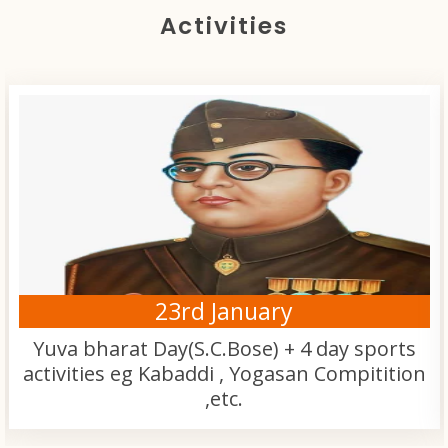
Activities
23rd January
Yuva bharat Day(S.C.Bose) + 4 day sports
activities eg Kabaddi , Yogasan Compitition
,etc.