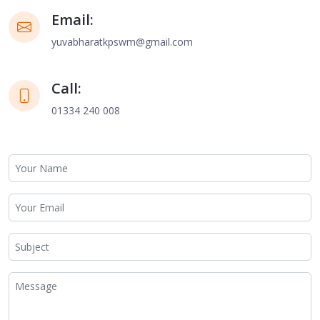
Email:
yuvabharatkpswm@gmail.com
Call:
01334 240 008