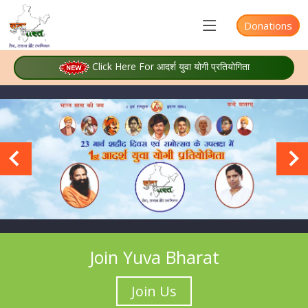
Donations
Click Here For आदर्श युवा योगी प्रतियोगिता
Join Yuva Bharat
Join Us