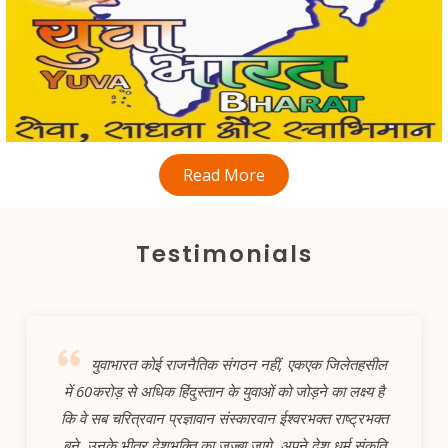
Read More
Testimonials
युवाभारत कोई राजनैतिक संगठन नहीं, एकएक जिलेतहसील
में 60करोड़ से अधिक हिंदुस्तान के युवाओं को जोड़ने का लक्ष्य है
कि वे सब चरित्रवान प्रज्ञावान संस्कारवान ईश्वरभक्त राष्ट्रभक्त
बने, उनके भीतर देशभक्ति का जज्बा जागे ,अपने देश धर्म संकृति