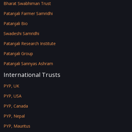
Bharat Swabhiman Trust
Patanjali Farmer Samridhi
Patanjali Bio
Swadeshi Samridhi
Patanjali Research Institute
Patanjali Group
Patanjali Sannyas Ashram
International Trusts
PYP, UK
PYP, USA
PYP, Canada
PYP, Nepal
PYP, Mauritus